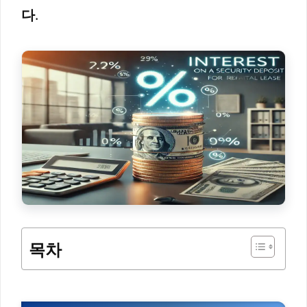
다
.
목차