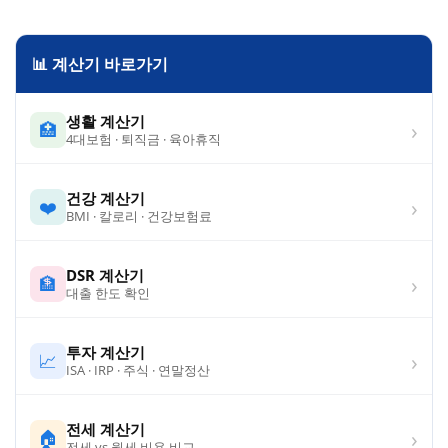
📊 계산기 바로가기
생활 계산기
›
🏥
4대보험 · 퇴직금 · 육아휴직
건강 계산기
›
❤️
BMI · 칼로리 · 건강보험료
DSR 계산기
›
🏦
대출 한도 확인
투자 계산기
›
📈
ISA · IRP · 주식 · 연말정산
전세 계산기
›
🏠
전세 vs 월세 비용 비교