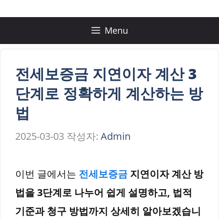
컨
텐
Menu
츠
로
전세보증금 지연이자 계산 3
건
단계로 정확하게 계산하는 방
너
법
뛰
2025-03-03
작성자:
Admin
기
이번 글에서는
전세보증금
지연이자 계산 방
법을 3단계로 나누어 쉽게 설명하고, 법적
기준과 청구 방법까지 상세히 알아보겠습니