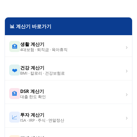
📊 계산기 바로가기
생활 계산기
›
🏥
4대보험 · 퇴직금 · 육아휴직
건강 계산기
›
❤️
BMI · 칼로리 · 건강보험료
DSR 계산기
›
🏦
대출 한도 확인
투자 계산기
›
📈
ISA · IRP · 주식 · 연말정산