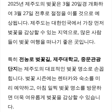
2025년 제주도의 벚꽃은 3월 20일경 개화하
여 3월 27일 전후로 절정을 이룰 것으로 예
상됩니다. 제주도는 대한민국에서 가장 먼저
벚꽃을 감상할 수 있는 지역으로, 많은 사람
들이 벚꽃 여행을 떠나기 좋은 곳입니다.
특히
전농로 벚꽃길, 제주대학교, 중문관광
단지
는 제주도의 대표적인 벚꽃 명소로 손꼽
힙니다. 벚꽃 시즌에는 렌터카와 숙소를 미
리 예약하고, 아침 일찍 벚꽃 명소를 방문하
면 더욱 여유롭게 벚꽃을 감상할 수 있습니
다.