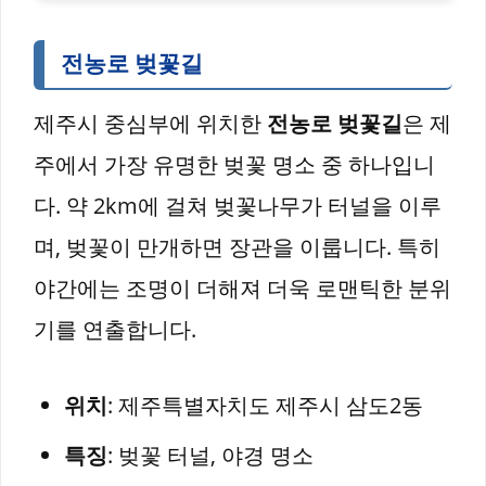
전농로 벚꽃길
제주시 중심부에 위치한
전농로 벚꽃길
은 제
주에서 가장 유명한 벚꽃 명소 중 하나입니
다. 약 2km에 걸쳐 벚꽃나무가 터널을 이루
며, 벚꽃이 만개하면 장관을 이룹니다. 특히
야간에는 조명이 더해져 더욱 로맨틱한 분위
기를 연출합니다.
위치
: 제주특별자치도 제주시 삼도2동
특징
: 벚꽃 터널, 야경 명소