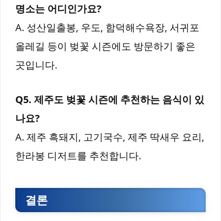
명소는 어디인가요?
A. 성산일출봉, 우도, 함덕해수욕장, 서귀포
올레길 등이 벚꽃 시즌에도 방문하기 좋은
곳입니다.
Q5. 제주도 벚꽃 시즌에 추천하는 음식이 있
나요?
A. 제주 흑돼지, 고기국수, 제주 딱새우 요리,
한라봉 디저트를 추천합니다.
결론