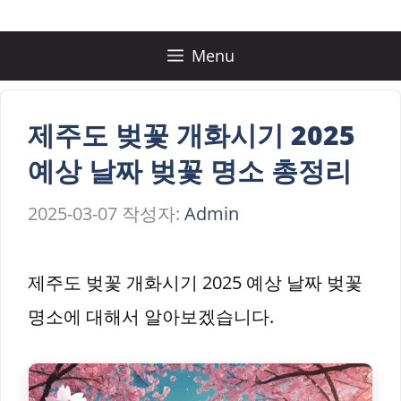
컨
텐
Menu
츠
로
제주도 벚꽃 개화시기 2025
건
예상 날짜 벚꽃 명소 총정리
너
2025-03-07
작성자:
Admin
뛰
기
제주도 벚꽃 개화시기 2025 예상 날짜 벚꽃
명소에 대해서 알아보겠습니다.