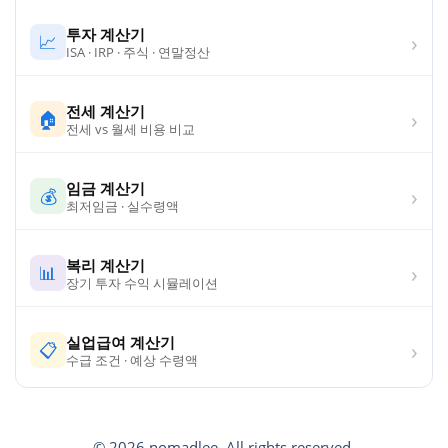
투자 계산기
›
📈
ISA · IRP · 주식 · 연말정산
전세 계산기
›
🏠
전세 vs 월세 비용 비교
임금 계산기
›
💰
최저임금 · 실수령액
복리 계산기
›
📊
장기 투자 수익 시뮬레이션
실업급여 계산기
›
📋
수급 조건 · 예상 수령액
© 2026 nomadlee. All rights reserved.