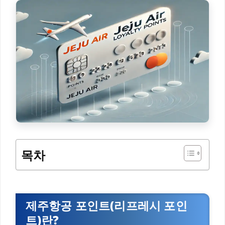
목차
제주항공 포인트(리프레시 포인
트)란?