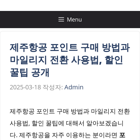
컨
텐
Menu
츠
로
제주항공 포인트 구매 방법과
건
마일리지 전환 사용법, 할인
너
꿀팁 공개
뛰
2025-03-18
작성자:
Admin
기
제주항공 포인트 구매 방법과 마일리지 전환
사용법, 할인 꿀팁에 대해서 알아보겠습니
다. 제주항공을 자주 이용하는 분이라면
포