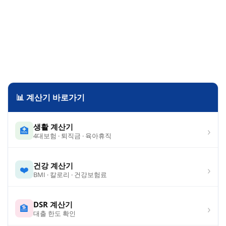
📊 계산기 바로가기
생활 계산기
›
🏥
4대보험 · 퇴직금 · 육아휴직
건강 계산기
›
❤️
BMI · 칼로리 · 건강보험료
DSR 계산기
›
🏦
대출 한도 확인