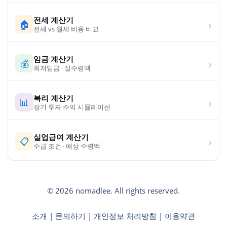
전세 계산기
›
🏠
전세 vs 월세 비용 비교
임금 계산기
›
💰
최저임금 · 실수령액
복리 계산기
›
📊
장기 투자 수익 시뮬레이션
실업급여 계산기
›
📋
수급 조건 · 예상 수령액
© 2026 nomadlee. All rights reserved.
소개
|
문의하기
|
개인정보 처리방침
|
이용약관