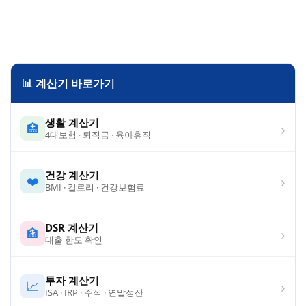
📊 계산기 바로가기
생활 계산기
›
🏥
4대보험 · 퇴직금 · 육아휴직
건강 계산기
›
❤️
BMI · 칼로리 · 건강보험료
DSR 계산기
›
🏦
대출 한도 확인
투자 계산기
›
📈
ISA · IRP · 주식 · 연말정산