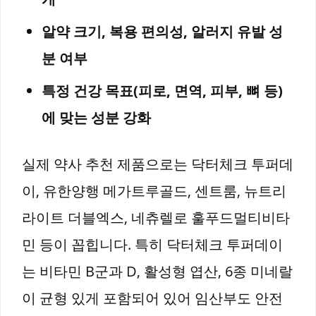
알약 크기, 복용 편의성, 알러지 유발 성
분 여부
특정 건강 목표(피로, 면역, 피부, 뼈 등)
에 맞는 성분 강화
실제 약사 추천 제품으로는 닥터체크 투퍼데
이, 유한양행 메가트루골드, 센트룸, 뉴트리
라이트 더블엑스, 네츄렐로 훌푸드멀티비타
민 등이 꼽힙니다. 특히 닥터체크 투퍼데이
는 비타민 B군과 D, 활성형 엽산, 6종 미네랄
이 균형 있게 포함되어 있어 임산부도 안전