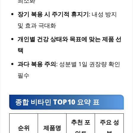
최소화
장기 복용 시 주기적 휴지기
: 내성 방지
및 효과 극대화
개인별 건강 상태와 목표에 맞는 제품 선
택
과다 복용 주의
: 성분별 1일 권장량 확인
필수
종합 비타민 TOP10 요약 표
추천 포
주요 성
순위
제품명