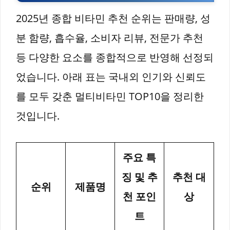
2025년 종합 비타민 추천 순위는 판매량, 성
분 함량, 흡수율, 소비자 리뷰, 전문가 추천
등 다양한 요소를 종합적으로 반영해 선정되
었습니다. 아래 표는 국내외 인기와 신뢰도
를 모두 갖춘 멀티비타민 TOP10을 정리한
것입니다.
주요 특
징 및 추
추천 대
순위
제품명
천 포인
상
트