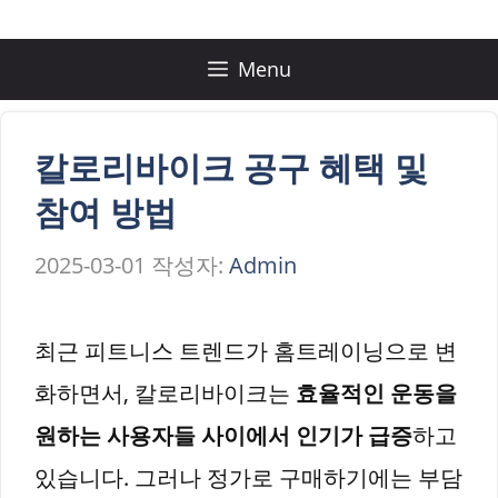
컨
텐
Menu
츠
로
칼로리바이크 공구 혜택 및
건
참여 방법
너
2025-03-01
작성자:
Admin
뛰
기
최근 피트니스 트렌드가 홈트레이닝으로 변
화하면서, 칼로리바이크는
효율적인 운동을
원하는 사용자들 사이에서 인기가 급증
하고
있습니다. 그러나 정가로 구매하기에는 부담