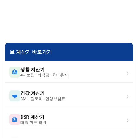
📊 계산기 바로가기
생활 계산기
›
🏥
4대보험 · 퇴직금 · 육아휴직
건강 계산기
›
❤️
BMI · 칼로리 · 건강보험료
DSR 계산기
›
🏦
대출 한도 확인