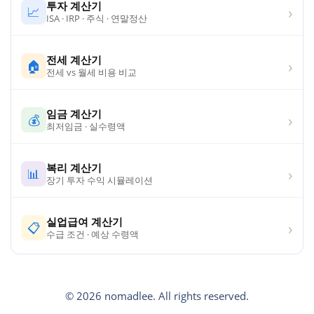
투자 계산기
›
📈
ISA · IRP · 주식 · 연말정산
전세 계산기
›
🏠
전세 vs 월세 비용 비교
임금 계산기
›
💰
최저임금 · 실수령액
복리 계산기
›
📊
장기 투자 수익 시뮬레이션
실업급여 계산기
›
📋
수급 조건 · 예상 수령액
© 2026 nomadlee. All rights reserved.