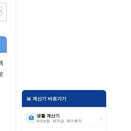
렉
로
📊 계산기 바로가기
생활 계산기
›
🏥
4대보험 · 퇴직금 · 육아휴직