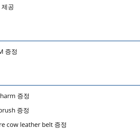
 제공
RM 증정
charm 증정
brush 증정
cow leather belt 증정