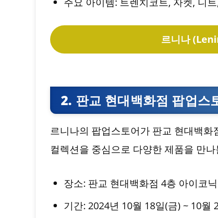
주요 아이템: 트렌치코트, 자켓, 니트
르니나 (Len
2. 판교 현대백화점 팝업스
르니나의 팝업스토어가 판교 현대백화점
컬렉션을 중심으로 다양한 제품을 만나볼
장소: 판교 현대백화점 4층 아이코
기간: 2024년 10월 18일(금) ~ 10월 