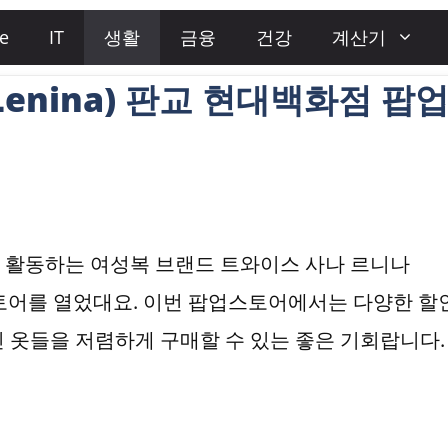
e
IT
생활
금융
건강
계산기
enina) 판교 현대백화점 팝
 활동하는 여성복 브랜드 트와이스 사나 르니나
스토어를 열었대요. 이번 팝업스토어에서는 다양한 할
 옷들을 저렴하게 구매할 수 있는 좋은 기회랍니다.