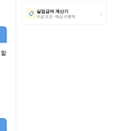
실업급여 계산기
›
📋
수급 조건 · 예상 수령액
매할