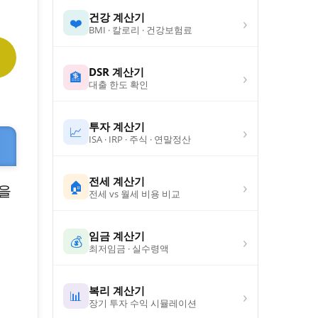
건강 계산기
›
❤️
BMI · 칼로리 · 건강보험료
DSR 계산기
›
🏦
대출 한도 확인
투자 계산기
›
📈
ISA · IRP · 주식 · 연말정산
전세 계산기
›
🏠
을
전세 vs 월세 비용 비교
임금 계산기
›
💰
최저임금 · 실수령액
복리 계산기
›
📊
장기 투자 수익 시뮬레이션