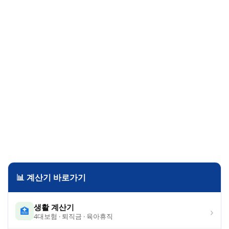
📊 계산기 바로가기
생활 계산기
›
🏥
4대보험 · 퇴직금 · 육아휴직