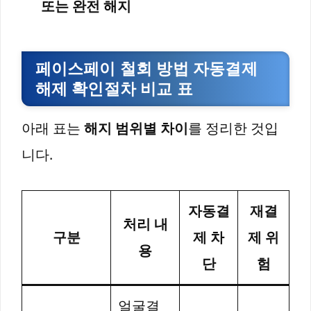
또는 완전 해지
페이스페이 철회 방법 자동결제
해제 확인절차 비교 표
아래 표는
해지 범위별 차이
를 정리한 것입
니다.
자동결
재결
처리 내
구분
제 차
제 위
용
단
험
얼굴결