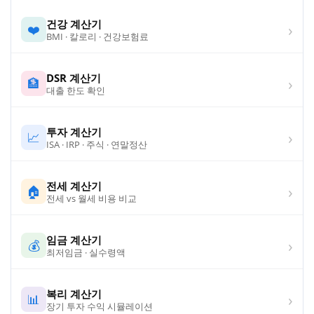
건강 계산기
›
❤️
BMI · 칼로리 · 건강보험료
DSR 계산기
›
🏦
대출 한도 확인
투자 계산기
›
📈
ISA · IRP · 주식 · 연말정산
전세 계산기
›
🏠
전세 vs 월세 비용 비교
임금 계산기
›
💰
최저임금 · 실수령액
복리 계산기
›
📊
장기 투자 수익 시뮬레이션