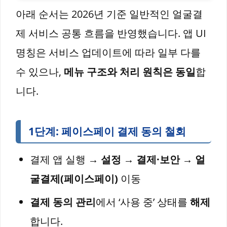
아래 순서는 2026년 기준 일반적인 얼굴결
제 서비스 공통 흐름을 반영했습니다. 앱 UI
명칭은 서비스 업데이트에 따라 일부 다를
수 있으나,
메뉴 구조와 처리 원칙은 동일
합
니다.
1단계: 페이스페이 결제 동의 철회
결제 앱 실행 →
설정
→
결제·보안
→
얼
굴결제(페이스페이)
이동
결제 동의 관리
에서 ‘사용 중’ 상태를
해제
합니다.