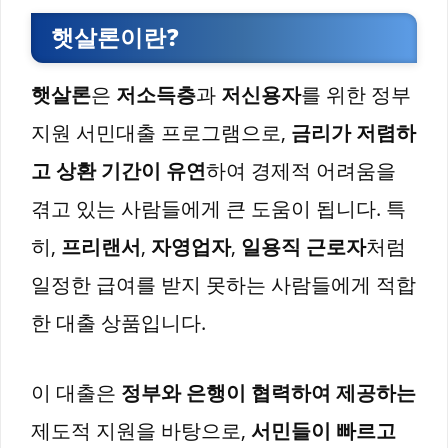
햇살론이란?
햇살론
은
저소득층
과
저신용자
를 위한 정부
지원 서민대출 프로그램으로,
금리가 저렴하
고 상환 기간이 유연
하여 경제적 어려움을
겪고 있는 사람들에게 큰 도움이 됩니다. 특
히,
프리랜서
,
자영업자
,
일용직 근로자
처럼
일정한 급여를 받지 못하는 사람들에게 적합
한 대출 상품입니다.
이 대출은
정부와 은행이 협력하여 제공하는
제도적 지원을 바탕으로,
서민들이 빠르고