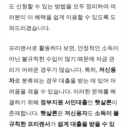
도 신청할 수 있는 방법을 모두 정리하여 여
러분이 이 혜택을 쉽게 이용할 수 있도록 도
와드리겠습니다.
프리랜서로 활동하다 보면, 안정적인 소득이
아닌 불규칙한 수입이 많기 때문에 자금 관
리가 어려운 경우가 많습니다. 특히,
저신용
자
로 분류되는 경우 대출을 받는 데 있어 어
려움을 겪을 수 있습니다. 이러한 문제를 해
결하기 위해
정부지원 서민대출
인
햇살론
이
존재합니다.
햇살론
은
저신용자
도
소득이 불
규칙한 프리랜서
가
쉽게 대출을 받을 수 있