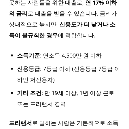
못하는 사람들을 위한 대출로,
연 17% 이하
의 금리
로 대출을 받을 수 있습니다. 금리가
상대적으로 높지만,
신용도가 더 낮거나 소
득이 불규칙한 경우
에 적합합니다.
소득기준
: 연소득 4,500만 원 이하
신용등급
: 7등급 이하 (신용등급 7등급 이
하인 저신용자)
기타 조건
: 만 19세 이상, 1년 이상 근로
또는 프리랜서 경력
프리랜서
로 일하는 사람은 기본적으로
소득