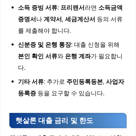
소득 증빙 서류
:
프리랜서
라면
소득금액
증명서
나
계약서
,
세금계산서
등의 서류
를 제출해야 합니다.
신분증 및 은행 통장
: 대출 신청을 위해
본인 확인 서류
와
은행 계좌
가 필요합니
다.
기타 서류
: 추가로
주민등록등본
,
사업자
등록증
등을 요구할 수 있습니다.
햇살론 대출 금리 및 한도