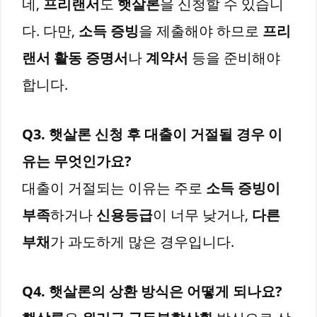
네,
프리랜서
도
햇살론
을 신청할 수 있습니
다. 다만,
소득 증빙
을 제출해야 하므로
프리
랜서 활동 증명서
나
계약서
등을 준비해야
합니다.
Q3. 햇살론 신청 후 대출이 거절될 경우 이
유는 무엇인가요?
대출이 거절되는 이유는 주로
소득 증빙이
부족
하거나
신용등급
이 너무 낮거나,
다른
부채
가 과도하게 많은 경우입니다.
Q4. 햇살론의 상환 방식은 어떻게 되나요?