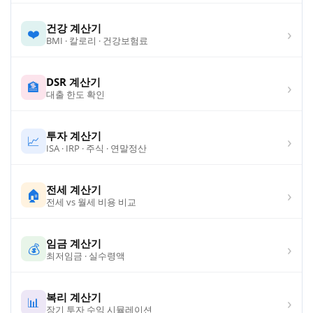
건강 계산기
›
❤️
BMI · 칼로리 · 건강보험료
DSR 계산기
›
🏦
대출 한도 확인
투자 계산기
›
📈
ISA · IRP · 주식 · 연말정산
전세 계산기
›
🏠
전세 vs 월세 비용 비교
임금 계산기
›
💰
최저임금 · 실수령액
복리 계산기
›
📊
장기 투자 수익 시뮬레이션