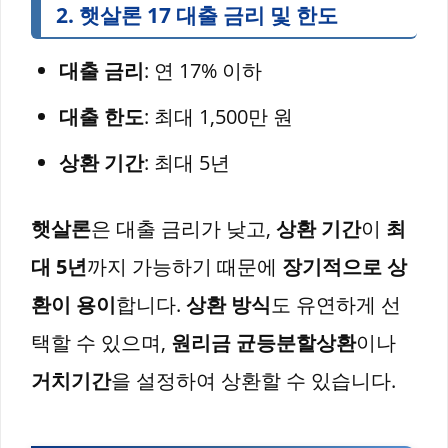
2.
햇살론 17
대출 금리 및 한도
대출 금리
: 연 17% 이하
대출 한도
: 최대 1,500만 원
상환 기간
: 최대 5년
햇살론
은 대출 금리가 낮고,
상환 기간
이
최
대 5년
까지 가능하기 때문에
장기적으로 상
환이 용이
합니다.
상환 방식
도 유연하게 선
택할 수 있으며,
원리금 균등분할상환
이나
거치기간
을 설정하여 상환할 수 있습니다.