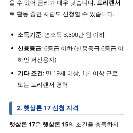
을 수 있어 금리가 매우 낮습니다.
프리랜서
로 활동 중인 사람도 신청할 수 있습니다.
소득기준
: 연소득 3,500만 원 이하
신용등급
: 6등급 이하 (신용등급 6등급 이
하인 저신용자)
기타 조건
: 만 19세 이상, 1년 이상 근로
또는 프리랜서 경력
2.
햇살론 17
신청 자격
햇살론 17
은
햇살론 15
의 조건을 충족하지