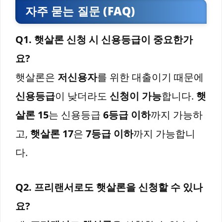
자주 묻는 질문 (FAQ)
Q1. 햇살론 신청 시 신용등급이 중요한가
요?
햇살론은
저신용자
를 위한 대출이기 때문에
신용등급
이 낮더라도
신청이 가능
합니다.
햇
살론 15
는 신용등급
6등급 이하
까지 가능하
고,
햇살론 17
은
7등급 이하
까지 가능합니
다.
Q2. 프리랜서로도 햇살론을 신청할 수 있나
요?