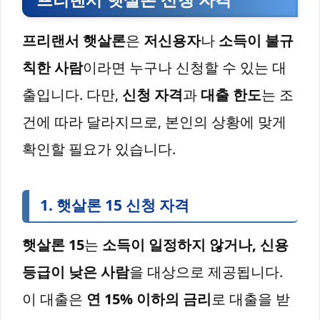
프리랜서 햇살론
은
저신용자
나
소득이 불규
칙한 사람
이라면 누구나 신청할 수 있는 대
출입니다. 다만,
신청 자격
과
대출 한도
는 조
건에 따라 달라지므로, 본인의 상황에 맞게
확인할 필요가 있습니다.
1.
햇살론 15
신청 자격
햇살론 15
는
소득이 일정하지 않거나, 신용
등급이 낮은 사람
을 대상으로 제공됩니다.
이 대출은
연 15% 이하의 금리
로 대출을 받