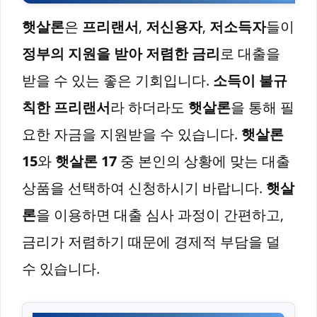
햇살론
은
프리랜서
,
저신용자
,
저소득자
들이
정부의 지원을 받아 저렴한 금리
로 대출을
받을 수 있는 좋은 기회입니다.
소득이 불규
칙한 프리랜서
라 하더라도
햇살론
을 통해 필
요한 자금을 지원받을 수 있습니다.
햇살론
15
와
햇살론 17
중 본인의 상황에 맞는 대출
상품을 선택하여 신청하시기 바랍니다.
햇살
론
을 이용하면 대출 심사 과정이 간편하고,
금리가 저렴하기 때문에 경제적 부담을 덜
수 있습니다.