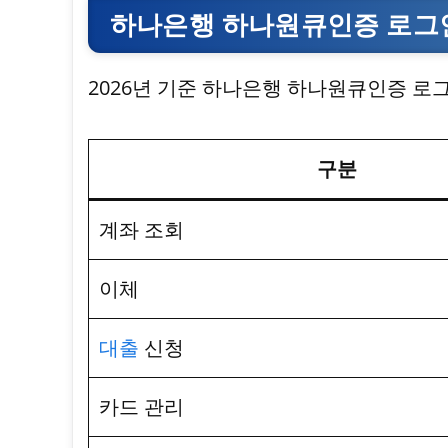
하나은행 하나원큐인증 로그인
2026년 기준 하나은행 하나원큐인증 로
구분
계좌 조회
이체
대출
신청
카드 관리