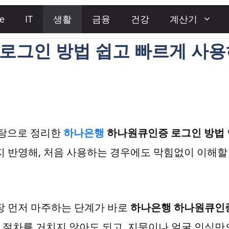
e
IT
생활
금융
건강
계산기
로그인 방법 쉽고 빠르게 사용
바탕으로 정리한
하나은행
하나원큐인증 로그인 방법
지 반영해, 처음 사용하는 경우에도 막힘없이 이해할
장 먼저 마주하는 단계가 바로
하나은행 하나원큐인
 절차를 거치지 않아도 되고, 지문이나 얼굴 인식만