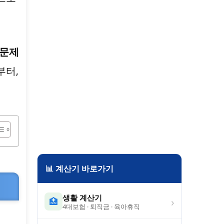
 문제
부터,
📊 계산기 바로가기
생활 계산기
›
🏥
4대보험 · 퇴직금 · 육아휴직