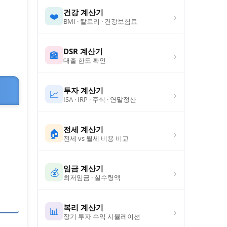
건강 계산기
›
❤️
BMI · 칼로리 · 건강보험료
DSR 계산기
›
🏦
대출 한도 확인
투자 계산기
›
📈
ISA · IRP · 주식 · 연말정산
전세 계산기
›
🏠
전세 vs 월세 비용 비교
임금 계산기
›
💰
최저임금 · 실수령액
복리 계산기
›
📊
장기 투자 수익 시뮬레이션