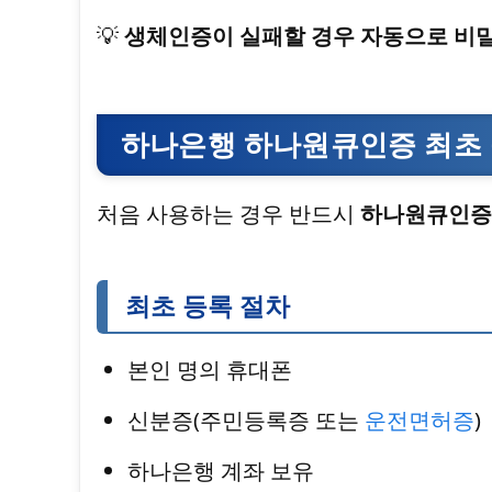
💡
생체인증이 실패할 경우 자동으로 비
하나은행 하나원큐인증 최초 
처음 사용하는 경우 반드시
하나원큐인증
최초 등록 절차
본인 명의 휴대폰
신분증(주민등록증 또는
운전면허증
)
하나은행 계좌 보유