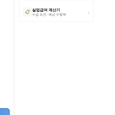
실업급여 계산기
›
📋
수급 조건 · 예상 수령액