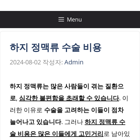
컨
텐
Menu
츠
로
하지 정맥류 수술 비용
건
2024-08-02
작성자:
Admin
너
뛰
하지 정맥류는 많은 사람들이 겪는 질환으
기
로
,
심각한 불편함을 초래할 수 있습니다
. 이
러한 이유로
수술을 고려하는 이들이 점차
늘어나고 있습니다
. 그러나
하지 정맥류 수
술 비용은 많은 이들에게 고민거리
로 남아있