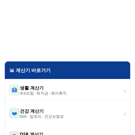
📊 계산기 바로가기
생활 계산기
›
🏥
4대보험 · 퇴직금 · 육아휴직
건강 계산기
›
❤️
BMI · 칼로리 · 건강보험료
DSR 계산기