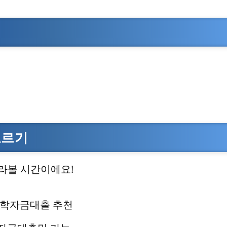
고르기
골라볼 시간이에요!
환 학자금대출 추천