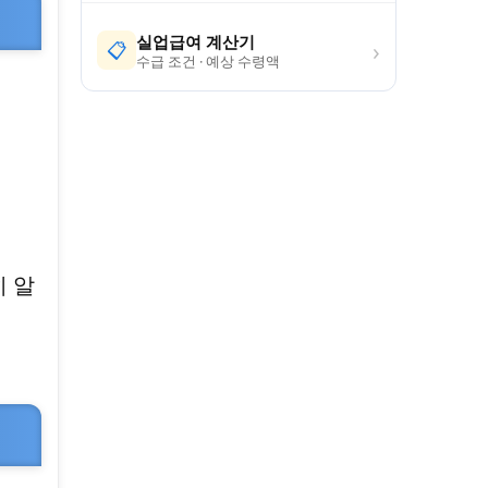
실업급여 계산기
›
📋
수급 조건 · 예상 수령액
히 알