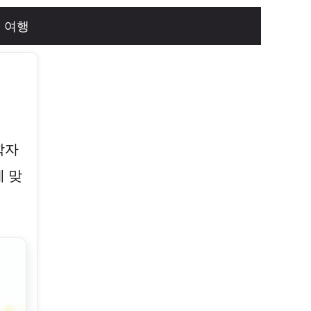
여행
학자
 맞