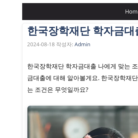
컨
Hom
텐
한국장학재단 학자금대출
츠
로
2024-08-18
작성자:
Admin
건
너
한국장학재단 학자금대출 나에게 맞는 조
뛰
금대출에 대해 알아볼게요. 한국장학재단
기
는 조건은 무엇일까요?