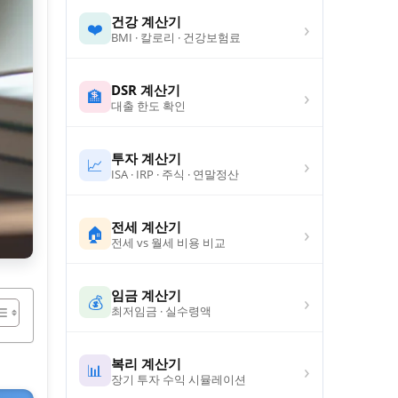
건강 계산기
›
❤️
BMI · 칼로리 · 건강보험료
DSR 계산기
›
🏦
대출 한도 확인
투자 계산기
›
📈
ISA · IRP · 주식 · 연말정산
전세 계산기
›
🏠
전세 vs 월세 비용 비교
임금 계산기
›
💰
최저임금 · 실수령액
복리 계산기
›
📊
장기 투자 수익 시뮬레이션