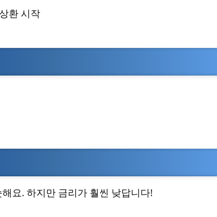
 상환 시작
해요. 하지만 금리가 훨씬 낮답니다!