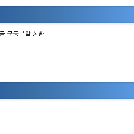
리금 균등분할 상환