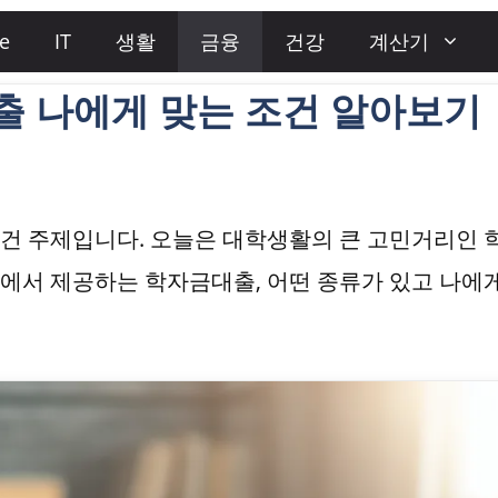
e
IT
생활
금융
건강
계산기
 나에게 맞는 조건 알아보기
건 주제입니다. 오늘은 대학생활의 큰 고민거리인 
에서 제공하는 학자금대출, 어떤 종류가 있고 나에게