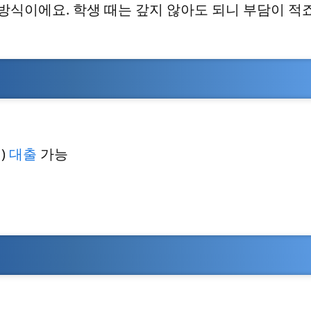
방식이에요. 학생 때는 갚지 않아도 되니 부담이 적죠
)
대출
가능