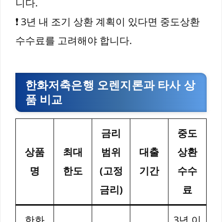
니다.
❗ 3년 내 조기 상환 계획이 있다면 중도상환
수수료를 고려해야 합니다.
한화저축은행 오렌지론과 타사 상
품 비교
금리
중도
상품
최대
범위
대출
상환
명
한도
(고정
기간
수수
금리)
료
한화
3년 이