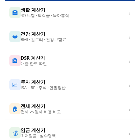
생활 계산기
›
🏥
4대보험 · 퇴직금 · 육아휴직
건강 계산기
›
❤️
BMI · 칼로리 · 건강보험료
DSR 계산기
›
🏦
대출 한도 확인
투자 계산기
›
📈
ISA · IRP · 주식 · 연말정산
전세 계산기
›
🏠
전세 vs 월세 비용 비교
임금 계산기
›
💰
최저임금 · 실수령액