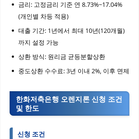
금리: 고정금리 기준 연 8.73%~17.04%
(개인별 차등 적용)
대출 기간: 1년에서 최대 10년(120개월)
까지 설정 가능
상환 방식: 원리금 균등분할상환
중도상환 수수료: 3년 이내 2%, 이후 면제
한화저축은행 오렌지론 신청 조건
및 한도
신청 조건