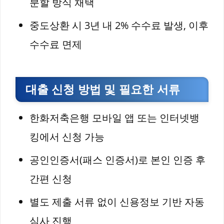
분할 방식 채택
중도상환 시 3년 내 2% 수수료 발생, 이후
수수료 면제
대출 신청 방법 및 필요한 서류
한화저축은행 모바일 앱 또는 인터넷뱅
킹에서 신청 가능
공인인증서(패스 인증서)로 본인 인증 후
간편 신청
별도 제출 서류 없이 신용정보 기반 자동
심사 진행