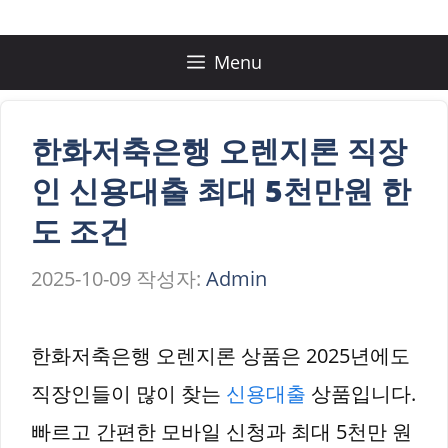
컨
텐
Menu
츠
로
한화저축은행 오렌지론 직장
건
인 신용대출 최대 5천만원 한
너
도 조건
뛰
2025-10-09
작성자:
Admin
기
한화저축은행 오렌지론 상품은 2025년에도
직장인들이 많이 찾는
신용대출
상품입니다.
빠르고 간편한 모바일 신청과 최대 5천만 원