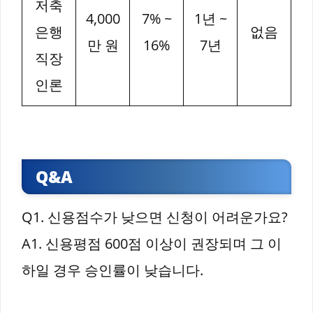
저축
4,000
7% ~
1년 ~
은행
없음
만 원
16%
7년
직장
인론
Q&A
Q1. 신용점수가 낮으면 신청이 어려운가요?
A1. 신용평점 600점 이상이 권장되며 그 이
하일 경우 승인률이 낮습니다.