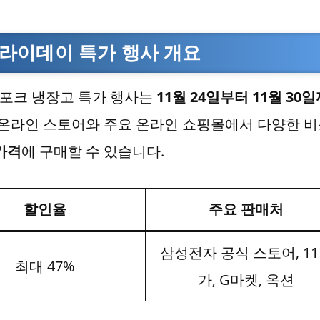
라이데이 특가 행사 개요
스포크 냉장고 특가 행사는
11월 24일부터 11월 30
 온라인 스토어와 주요 온라인 쇼핑몰에서 다양한 
가격
에 구매할 수 있습니다.
할인율
주요 판매처
삼성전자 공식 스토어, 1
최대 47%
가, G마켓, 옥션