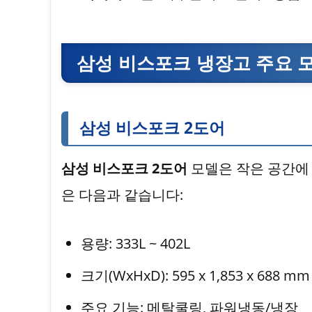
삼성 비스포크 냉장고 주요 
삼성 비스포크 2도어
삼성 비스포크 2도어
모델은 작은 공간에
은 다음과 같습니다:
용량: 333L ~ 402L
크기(WxHxD): 595 x 1,853 x 688
주요 기능: 메탈쿨링, 파워냉동/냉장