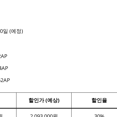
30일 (예정)
2AP
4AP
2AP
할인가 (예상)
할인율
원
2,093,000원
30%