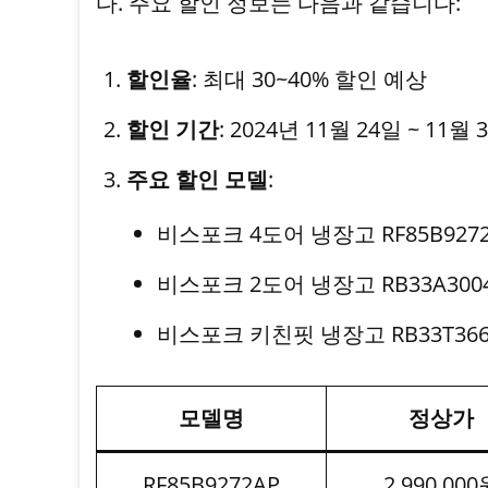
다. 주요 할인 정보는 다음과 같습니다:
할인율
: 최대 30~40% 할인 예상
할인 기간
: 2024년 11월 24일 ~ 11월 
주요 할인 모델
:
비스포크 4도어 냉장고 RF85B927
비스포크 2도어 냉장고 RB33A300
비스포크 키친핏 냉장고 RB33T366
모델명
정상가
RF85B9272AP
2,990,000