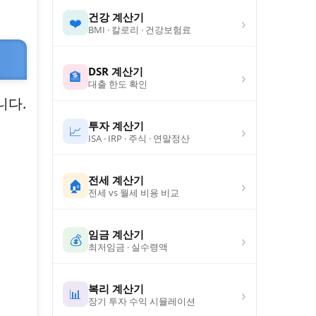
건강 계산기
›
❤️
BMI · 칼로리 · 건강보험료
DSR 계산기
›
🏦
대출 한도 확인
니다.
투자 계산기
›
📈
ISA · IRP · 주식 · 연말정산
전세 계산기
›
🏠
전세 vs 월세 비용 비교
임금 계산기
›
💰
최저임금 · 실수령액
복리 계산기
›
📊
장기 투자 수익 시뮬레이션