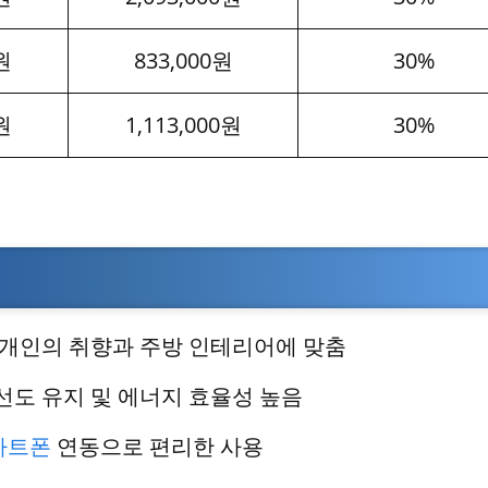
원
833,000원
30%
원
1,113,000원
30%
 개인의 취향과 주방 인테리어에 맞춤
선도 유지 및 에너지 효율성 높음
마트폰
연동으로 편리한 사용