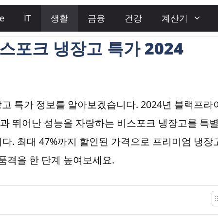
e
IT
생활
금융
건강
계산기
포크 냉장고 특가 2024
장고 특가 정보를 알아보겠습니다. 2024년 블랙프라
과 뛰어난 성능을 자랑하는 비스포크 냉장고를 특
다. 최대 47%까지 할인된 가격으로 프리미엄 냉장
 품격을 한 단계 높여보세요.