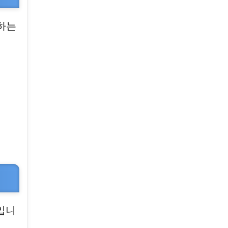
하는
입니