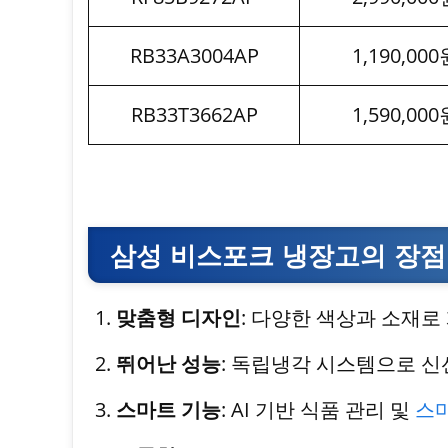
RB33A3004AP
1,190,000
RB33T3662AP
1,590,000
삼성 비스포크 냉장고의 장점
맞춤형 디자인
: 다양한 색상과 소재로
뛰어난 성능
: 독립냉각 시스템으로 신
스마트 기능
: AI 기반 식품 관리 및
스