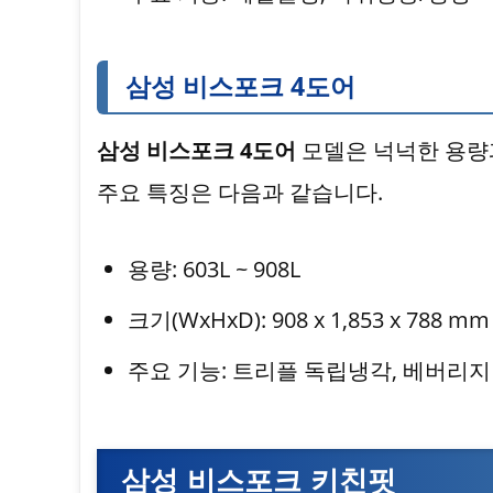
삼성 비스포크 4도어
삼성 비스포크 4도어
모델은 넉넉한 용량
주요 특징은 다음과 같습니다.
용량: 603L ~ 908L
크기(WxHxD): 908 x 1,853 x 788
주요 기능: 트리플 독립냉각, 베버리지
삼성 비스포크 키친핏