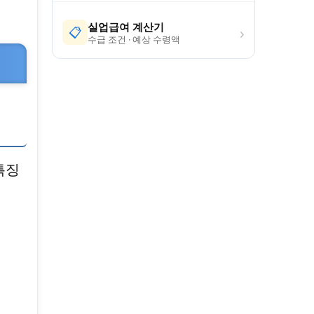
실업급여 계산기
›
📋
수급 조건 · 예상 수령액
특징