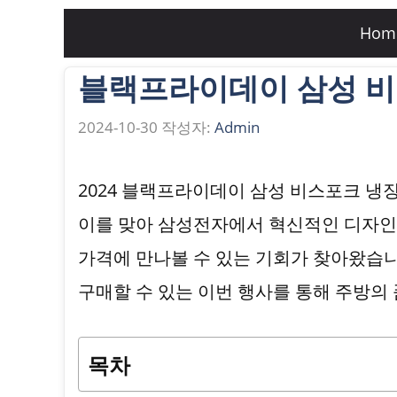
컨
Hom
텐
블랙프라이데이 삼성 비스
츠
로
2024-10-30
작성자:
Admin
건
너
2024 블랙프라이데이 삼성 비스포크 냉
뛰
이를 맞아 삼성전자에서 혁신적인 디자인
기
가격에 만나볼 수 있는 기회가 찾아왔습니
구매할 수 있는 이번 행사를 통해 주방의
목차