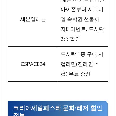
아이폰부터 시그니
세븐일레븐
엘 숙박권 선물까
지!!’ 이벤트, 도시락
3종 할인
도시락 1종 구매 시
CSPACE24
컵라면(진라면 소
컵) 무료 증정
코리아세일페스타 문화·레저 할인
정보