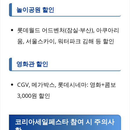
놀이공원 할인
롯데월드 어드벤처(잠실·부산), 아쿠아리
움, 서울스카이, 워터파크 김해 등 할인
영화관 할인
CGV, 메가박스, 롯데시네마: 영화+콤보
3,000원 할인
코리아세일페스타 참여 시 주의사
항