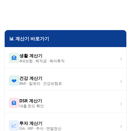
📊 계산기 바로가기
생활 계산기
›
🏥
4대보험 · 퇴직금 · 육아휴직
건강 계산기
›
❤️
BMI · 칼로리 · 건강보험료
DSR 계산기
›
🏦
대출 한도 확인
투자 계산기
›
📈
ISA · IRP · 주식 · 연말정산