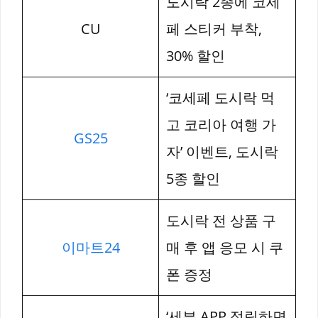
도시락 2종에 코세
CU
페 스티커 부착,
30% 할인
‘코세페 도시락 먹
고 코리아 여행 가
GS25
자’ 이벤트, 도시락
5종 할인
도시락 전 상품 구
이마트24
매 후 앱 응모 시 쿠
폰 증정
‘세븐 APP 적립하면