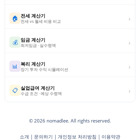
전세 계산기
›
🏠
전세 vs 월세 비용 비교
임금 계산기
›
💰
최저임금 · 실수령액
복리 계산기
›
📊
장기 투자 수익 시뮬레이션
실업급여 계산기
›
📋
수급 조건 · 예상 수령액
© 2026 nomadlee. All rights reserved.
소개
|
문의하기
|
개인정보 처리방침
|
이용약관