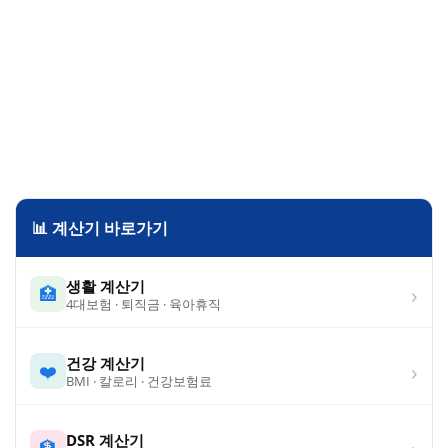
📊 계산기 바로가기
생활 계산기
›
🏥
4대보험 · 퇴직금 · 육아휴직
건강 계산기
›
❤️
BMI · 칼로리 · 건강보험료
DSR 계산기