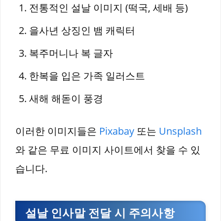
전통적인 설날 이미지 (떡국, 세배 등)
을사년 상징인 뱀 캐릭터
복주머니나 복 글자
한복을 입은 가족 일러스트
새해 해돋이 풍경
이러한 이미지들은
Pixabay
또는
Unsplash
와 같은 무료 이미지 사이트에서 찾을 수 있
습니다.
설날 인사말 전달 시 주의사항