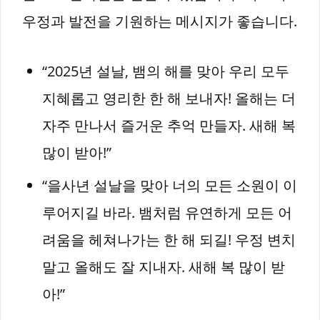
우정과 발전을 기원하는 메시지가 좋습니다.
“2025년 설날, 뱀의 해를 맞아 우리 모두
지혜롭고 영리한 한 해 보내자! 올해는 더
자주 만나서 즐거운 추억 만들자. 새해 복
많이 받아!”
“을사년 설날을 맞아 너의 모든 소원이 이
루어지길 바라. 뱀처럼 유연하게 모든 어
려움을 헤쳐나가는 한 해 되길! 우정 변치
말고 올해도 잘 지내자. 새해 복 많이 받
아!”