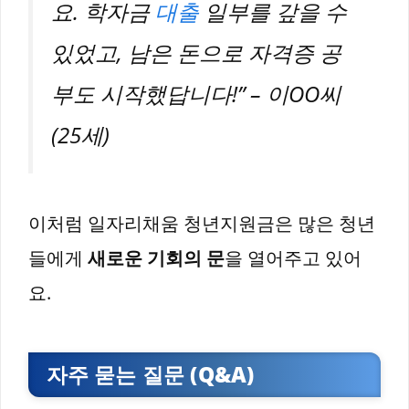
요. 학자금
대출
일부를 갚을 수
있었고, 남은 돈으로 자격증 공
부도 시작했답니다!” – 이OO씨
(25세)
이처럼 일자리채움 청년지원금은 많은 청년
들에게
새로운 기회의 문
을 열어주고 있어
요.
자주 묻는 질문 (Q&A)