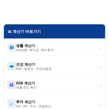
📊 계산기 바로가기
생활 계산기
›
🏥
4대보험 · 퇴직금 · 육아휴직
건강 계산기
›
❤️
BMI · 칼로리 · 건강보험료
DSR 계산기
›
🏦
대출 한도 확인
투자 계산기
›
📈
ISA · IRP · 주식 · 연말정산