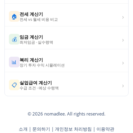
전세 계산기
›
🏠
전세 vs 월세 비용 비교
임금 계산기
›
💰
최저임금 · 실수령액
복리 계산기
›
📊
장기 투자 수익 시뮬레이션
실업급여 계산기
›
📋
수급 조건 · 예상 수령액
© 2026 nomadlee. All rights reserved.
소개
|
문의하기
|
개인정보 처리방침
|
이용약관