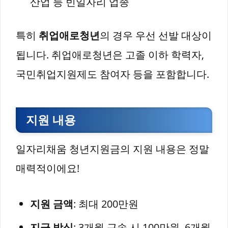
산업 등 빈일자리 업종
특히
취업애로청년
의 경우 우선 선발 대상이
됩니다. 취업애로청년은 고졸 이하 학력자,
국민취업지원제도 참여자 등을 포함합니다.
지원 내용
일자리채움 청년지원금의 지원 내용은 정말
매력적이에요!
지원 금액
: 최대 200만원
지급 방식
: 3개월 근속 시 100만원, 6개월