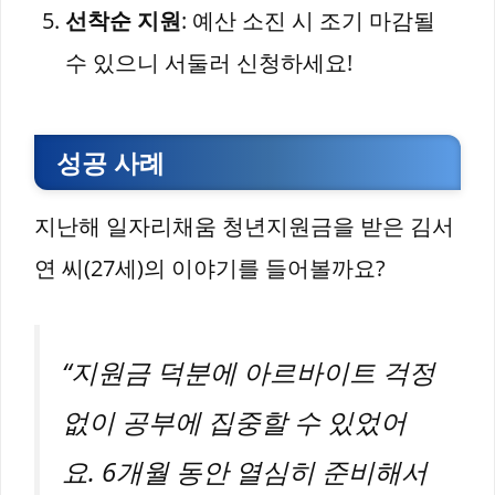
선착순 지원
: 예산 소진 시 조기 마감될
수 있으니 서둘러 신청하세요!
성공 사례
지난해 일자리채움 청년지원금을 받은 김서
연 씨(27세)의 이야기를 들어볼까요?
“지원금 덕분에 아르바이트 걱정
없이 공부에 집중할 수 있었어
요. 6개월 동안 열심히 준비해서