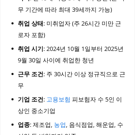
무 기간에 따라 최대 39세까지 가능)
취업 상태
: 미취업자 (주 26시간 미만 근
로자 포함)
취업 시기
: 2024년 10월 1일부터 2025년
9월 30일 사이에 취업한 청년
근무 조건
: 주 30시간 이상 정규직으로 근
무
기업 조건
:
고용보험
피보험자 수 5인 이
상인 중소기업
업종
: 제조업,
농업
, 음식점업, 해운업, 수