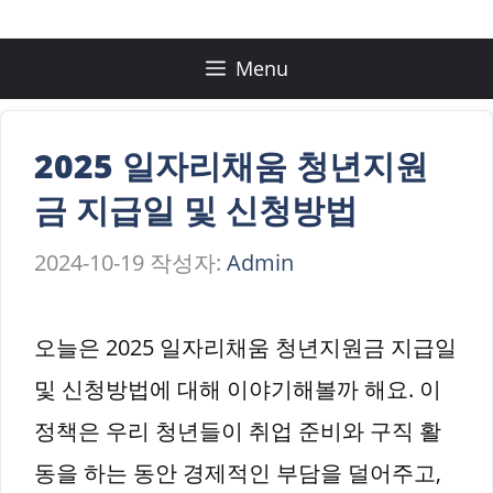
컨
텐
Menu
츠
로
2025 일자리채움 청년지원
건
금 지급일 및 신청방법
너
2024-10-19
작성자:
Admin
뛰
기
오늘은 2025 일자리채움 청년지원금 지급일
및 신청방법에 대해 이야기해볼까 해요. 이
정책은 우리 청년들이 취업 준비와 구직 활
동을 하는 동안 경제적인 부담을 덜어주고,