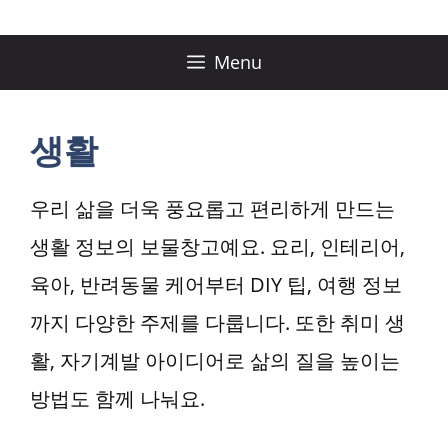
컨
텐
Menu
츠
로
생활
건
너
우리 삶을 더욱 풍요롭고 편리하게 만드는
뛰
생활 정보의 보물창고예요. 요리, 인테리어,
기
육아, 반려동물 케어부터 DIY 팁, 여행 정보
까지 다양한 주제를 다룹니다. 또한 취미 생
활, 자기계발 아이디어로 삶의 질을 높이는
방법도 함께 나눠요.