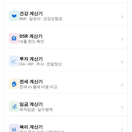
건강 계산기
›
❤️
BMI · 칼로리 · 건강보험료
DSR 계산기
›
🏦
대출 한도 확인
투자 계산기
›
📈
ISA · IRP · 주식 · 연말정산
전세 계산기
›
🏠
전세 vs 월세 비용 비교
임금 계산기
›
💰
최저임금 · 실수령액
복리 계산기
›
📊
장기 투자 수익 시뮬레이션