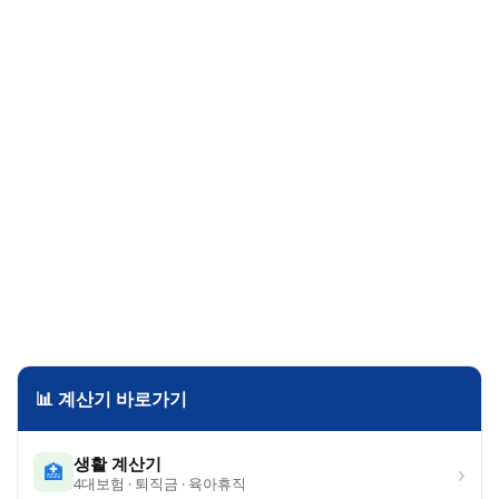
📊 계산기 바로가기
생활 계산기
›
🏥
4대보험 · 퇴직금 · 육아휴직