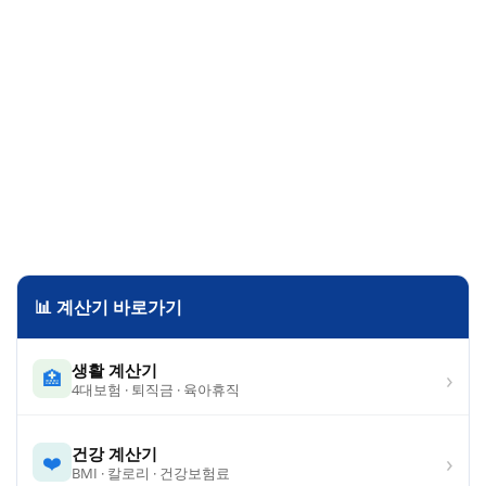
📊 계산기 바로가기
생활 계산기
›
🏥
4대보험 · 퇴직금 · 육아휴직
건강 계산기
›
❤️
BMI · 칼로리 · 건강보험료