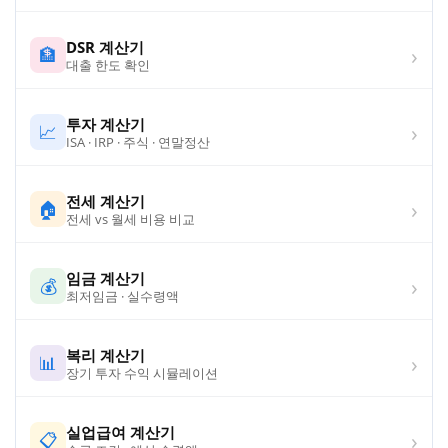
DSR 계산기
›
🏦
대출 한도 확인
투자 계산기
›
📈
ISA · IRP · 주식 · 연말정산
전세 계산기
›
🏠
전세 vs 월세 비용 비교
임금 계산기
›
💰
최저임금 · 실수령액
복리 계산기
›
📊
장기 투자 수익 시뮬레이션
실업급여 계산기
›
📋