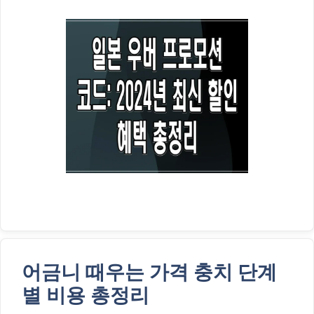
어금니 때우는 가격 충치 단계
별 비용 총정리